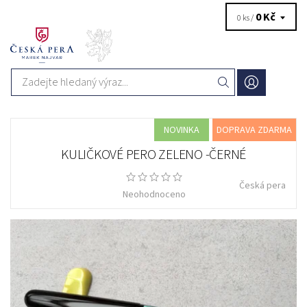
0 Kč
0 ks /
NOVINKA
DOPRAVA ZDARMA
KULIČKOVÉ PERO ZELENO -ČERNÉ
Česká pera
Neohodnoceno