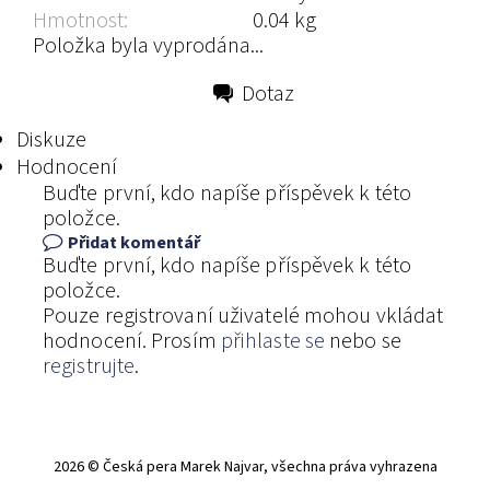
Hmotnost:
0.04 kg
Položka byla vyprodána...
Dotaz
Tisk
Diskuze
Hodnocení
Buďte první, kdo napíše příspěvek k této
položce.
Přidat komentář
Buďte první, kdo napíše příspěvek k této
položce.
Pouze registrovaní uživatelé mohou vkládat
hodnocení. Prosím
přihlaste se
nebo se
registrujte
.
2026 © Česká pera Marek Najvar, všechna práva vyhrazena