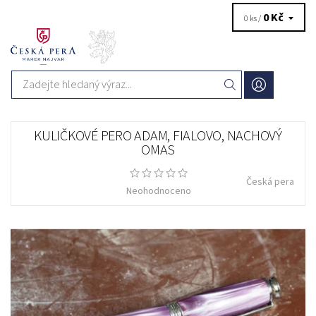
0 Kč
0 ks /
KULIČKOVÉ PERO ADAM, FIALOVO, NACHOVÝ
OMAS
Česká pera
Neohodnoceno