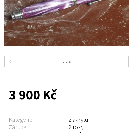
1
z 2
NA DOTAZ
3 900 Kč
Kategorie:
z akrylu
Záruka:
2 roky