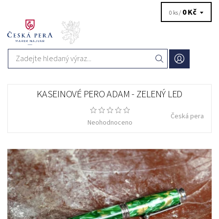
0 Kč
0 ks /
KASEINOVÉ PERO ADAM - ZELENÝ LED
Česká pera
Neohodnoceno