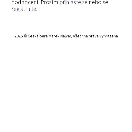
hodnocení. Prosím
přihlaste se
nebo se
registrujte
.
2026 © Česká pera Marek Najvar, všechna práva vyhrazena