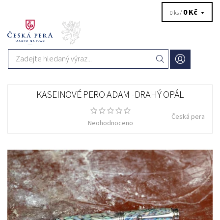
0 Kč
0 ks /
KASEINOVÉ PERO ADAM -DRAHÝ OPÁL
Česká pera
Neohodnoceno