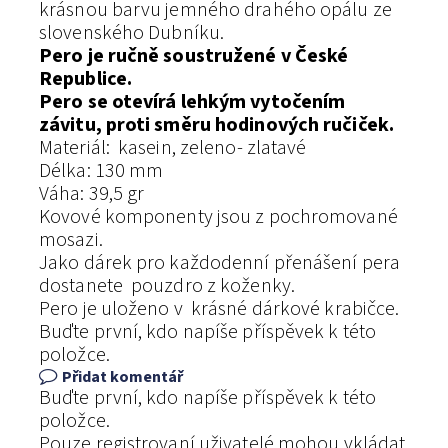
krásnou barvu jemného drahého opálu ze
slovenského Dubníku.
Pero je ručně soustružené v České
Republice.
Pero se otevírá lehkým vytočením
závitu, proti směru hodinových ručiček.
Materiál: kasein, zeleno- zlatavé
Délka: 130 mm
Váha: 39,5 gr
Kovové komponenty jsou z pochromované
mosazi.
Jako dárek pro každodenní přenášení pera
dostanete pouzdro z koženky.
Pero je uloženo v krásné dárkové krabičce.
Buďte první, kdo napíše příspěvek k této
položce.
Přidat komentář
Buďte první, kdo napíše příspěvek k této
položce.
Pouze registrovaní uživatelé mohou vkládat